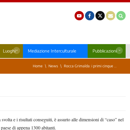
Luoghi
Mediazione Interculturale
Pubblicazioni
Home
News
Rocca Grimalda: i primi cinque ...
à svolta e i risultati conseguiti, è assurto alle dimensioni di “caso” nel
 paese di appena 1300 abitanti.