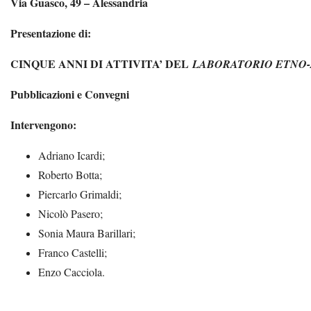
Via Guasco, 49 – Alessandria
Presentazione di:
CINQUE ANNI DI ATTIVITA’ DEL
LABORATORIO ETNO-
Pubblicazioni e Convegni
Intervengono:
Adriano Icardi;
Roberto Botta;
Piercarlo Grimaldi;
Nicolò Pasero;
Sonia Maura Barillari;
Franco Castelli;
Enzo Cacciola.