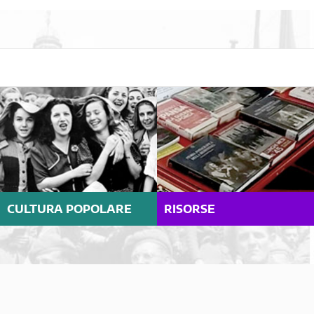
CULTURA POPOLARE
RISORSE