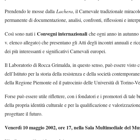
Prendendo le mosse dalla
Lachera
, il Carnevale tradizionale miraco
permanente di documentazione, analisi, confronti, riflessioni e interp
Convegni internazionali
Così sono nati i
che ogni anno in autunno ra
v. elenco allegato) che presentano gli Atti degli incontri annuali e ri
dei più interessanti e significativi Carnevali europei.
Il Laboratorio di Rocca Grimalda, in questo senso, può essere visto
dell’Istituto per la storia della resistenza e della società contempor
della Regione Piemonte ed il patrocinio delle Università di Torino-Ver
Forse può essere utile riflettere, con i fondatori e i promotori di tale 
della propria identità culturale e per la qualificazione e valorizzazio
progettare il futuro.
Venerdì 10 maggio 2002, ore 17, nella Sala Multimediale del Mu