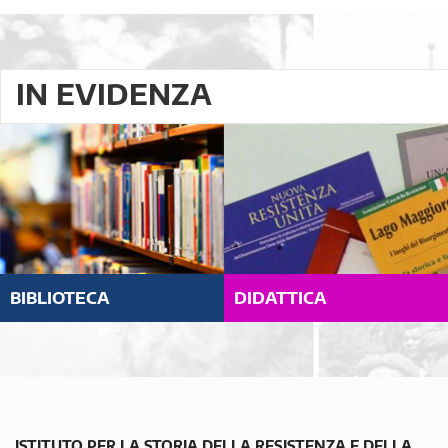
IN EVIDENZA
BIBLIOTECA
DIDATTICA
ISTITUTO PER LA STORIA DELLA RESISTENZA E DELLA