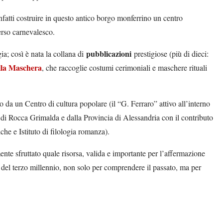
nfatti costruire in questo antico borgo monferrino un centro
erso carnevalesco.
pubblicazioni
ia; così è nata la collana di
prestigiose (più di dieci:
lla Maschera
, che raccoglie costumi cerimoniali e maschere rituali
o da un Centro di cultura popolare (il “G. Ferraro” attivo all’interno
e di Rocca Grimalda e dalla Provincia di Alessandria con il contributo
he e Istituto di filologia romanza).
emente sfruttato quale risorsa, valida e importante per l’affermazione
ie del terzo millennio, non solo per comprendere il passato, ma per