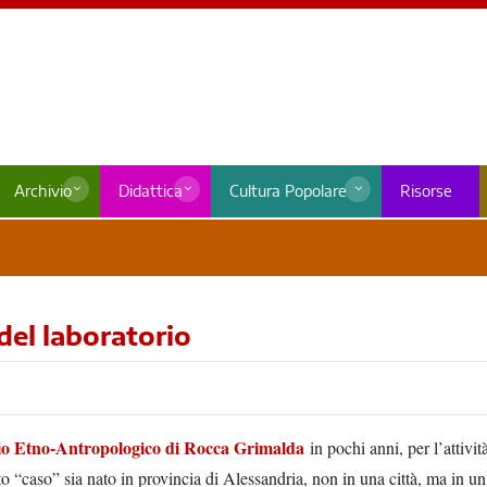
Archivio
Didattica
Cultura Popolare
Risorse
del laboratorio
o Etno-Antropologico di Rocca Grimalda
in pochi anni, per l’attivit
 “caso” sia nato in provincia di Alessandria, non in una città, ma in un