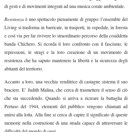
di gesti e di movimenti integrati ad una musica corale ambientale.
Resistenza
è uno spettacolo pienamente di gruppo: l’ensemble del
Living si trasforma in barricate, in trasporti, in ospedale, in foresta
e così via per far rivivere lo straordinario percorso della cosiddetta
banda Chichero. Si ricorda il loro confronto con il fascismo, le
repressioni, le stragi e la loro creazione di un movimento di
resistenza che ha saputo mantenere la libertà e la sicurezza degli
abitanti del territorio.
Accanto a loro, una vecchia venditrice di castagne sistema il suo
braciere. E’ Judith Malina, che cerca di trasmettere il senso di ciò
che sta succedendo. Quando si arriva a ricreare la battaglia di
Pertuso del 1944, elementi del pubblico vengono chiamati ad
unirsi alla lotta. Alla fine si cerca di capire il significato di queste
memorie nella costruzione di una strada capace di attraversare le
difficoltà del mondo di oggi.