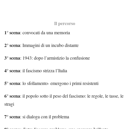
Il percorso
1° scena
: convocati da una memoria
2° scena
: Immagini di un incubo distante
3° scena
: 1943: dopo l’armistizio la confusione
4° scena
: il fascismo strizza l’Italia
5° scena
: lo sfollamento- emergono i primi resistenti
6° scena
: il popolo sotto il peso del fascismo: le regole, le tasse, le
stragi
7° scena
: si dialoga con il problema