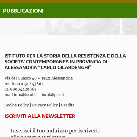
PUBBLICAZIONI
ISTITUTO PER LA STORIA DELLA RESISTENZA E DELLA
SOCIETA’ CONTEMPORANEA IN PROVINCIA DI
ALESSANDRIA “CARLO GILARDENGHI”
Via dei Guasco 49 – 15121 Alessandria
telefono 0131 443861
CF 80004420065
mail
info@isral.it
–
isral@pec.it
Cookie Policy
|
Privacy Policy
|
Credits
ISCRIVITI ALLA NEWSLETTER
Inserisci il tuo indirizzo per iscriverti