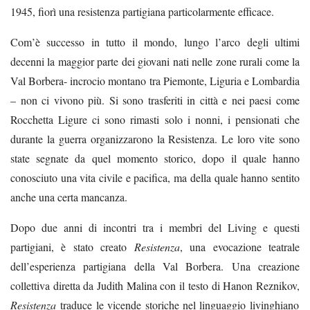
1945, fiorì una resistenza partigiana particolarmente efficace.
Com’è successo in tutto il mondo, lungo l’arco degli ultimi
decenni la maggior parte dei giovani nati nelle zone rurali come la
Val Borbera- incrocio montano tra Piemonte, Liguria e Lombardia
– non ci vivono più. Si sono trasferiti in città e nei paesi come
Rocchetta Ligure ci sono rimasti solo i nonni, i pensionati che
durante la guerra organizzarono la Resistenza. Le loro vite sono
state segnate da quel momento storico, dopo il quale hanno
conosciuto una vita civile e pacifica, ma della quale hanno sentito
anche una certa mancanza.
Dopo due anni di incontri tra i membri del Living e questi
partigiani, è stato creato
Resistenza
, una evocazione teatrale
dell’esperienza partigiana della Val Borbera. Una creazione
collettiva diretta da Judith Malina con il testo di Hanon Reznikov,
Resistenza
traduce le vicende storiche nel linguaggio livinghiano