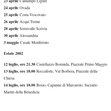
23 aprile
Cantalupo Ligure
24 aprile
Ovada
25 aprile
Costa Vescovato
26 aprile
Acqui Terme
28 aprile
Serravalle Scrivia
30 aprile
Alessandria
3 maggio
Casale Monferrato
Estate 2002
12 luglio, ore 21.30
Castellazzo Bormida, Piazzale Primo Maggio
13 luglio, ore 18.00
Roccaforte, Val Borbera, Piazzale della
Chiesa
14 luglio, ore 18.00
Bosio, Capanne di Marcarolo, Sacrario
Martiri della Benedicta