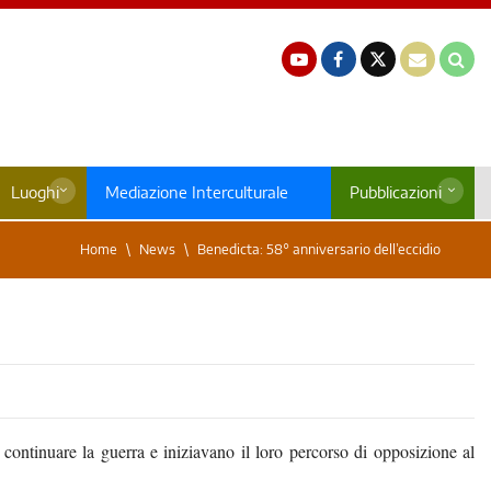
Luoghi
Mediazione Interculturale
Pubblicazioni
Home
News
Benedicta: 58° anniversario dell’eccidio
 continuare la guerra e iniziavano il loro percorso di opposizione al