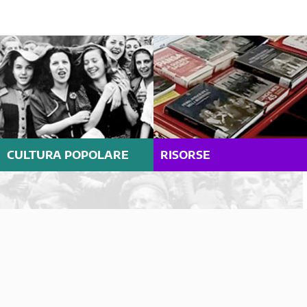
CULTURA POPOLARE
RISORSE