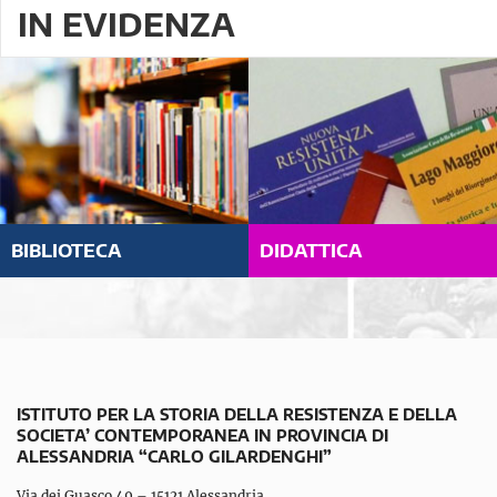
IN EVIDENZA
BIBLIOTECA
DIDATTICA
ISTITUTO PER LA STORIA DELLA RESISTENZA E DELLA
SOCIETA’ CONTEMPORANEA IN PROVINCIA DI
ALESSANDRIA “CARLO GILARDENGHI”
Via dei Guasco 49 – 15121 Alessandria