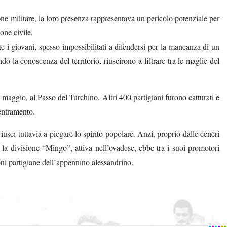
one militare, la loro presenza rappresentava un pericolo potenziale per
one civile.
te i giovani, spesso impossibilitati a difendersi per la mancanza di un
do la conoscenza del territorio, riuscirono a filtrare tra le maglie del
 19 maggio, al Passo del Turchino. Altri 400 partigiani furono catturati e
centramento.
riuscì tuttavia a piegare lo spirito popolare. Anzi, proprio dalle ceneri
 la divisione “Mingo”, attiva nell’ovadese, ebbe tra i suoi promotori
oni partigiane dell’appennino alessandrino.