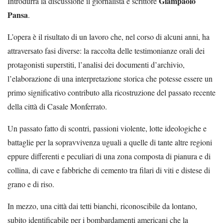
Giampaolo
Introdurrà la discussione il giornalista e scrittore
Pansa
.
L’opera è il risultato di un lavoro che, nel corso di alcuni anni, ha
attraversato fasi diverse: la raccolta delle testimonianze orali dei
protagonisti superstiti, l’analisi dei documenti d’archivio,
l’elaborazione di una interpretazione storica che potesse essere un
primo significativo contributo alla ricostruzione del passato recente
della città di Casale Monferrato.
Un passato fatto di scontri, passioni violente, lotte ideologiche e
battaglie per la sopravvivenza uguali a quelle di tante altre regioni
eppure differenti e peculiari di una zona composta di pianura e di
collina, di cave e fabbriche di cemento tra filari di viti e distese di
grano e di riso.
In mezzo, una città dai tetti bianchi, riconoscibile da lontano,
subito identificabile per i bombardamenti americani che la