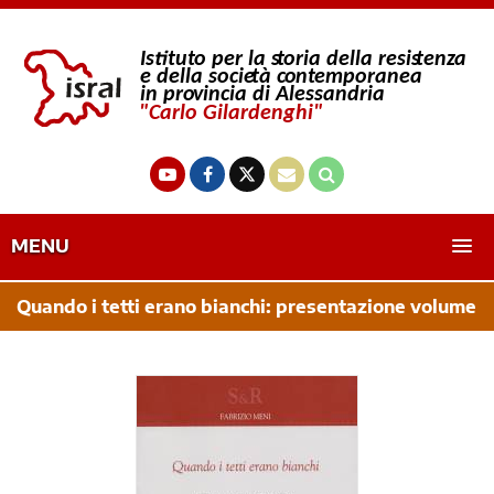
MENU
Quando i tetti erano bianchi: presentazione volume