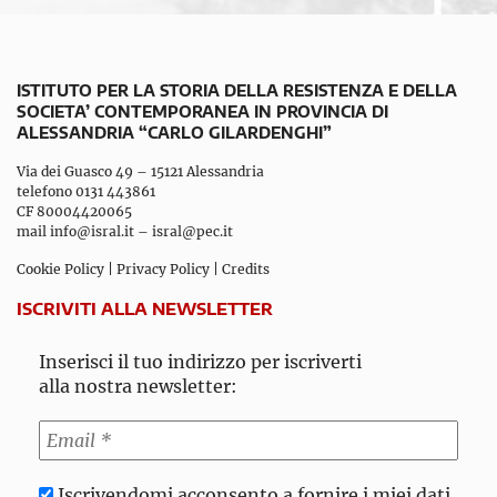
ISTITUTO PER LA STORIA DELLA RESISTENZA E DELLA
SOCIETA’ CONTEMPORANEA IN PROVINCIA DI
ALESSANDRIA “CARLO GILARDENGHI”
Via dei Guasco 49 – 15121 Alessandria
telefono 0131 443861
CF 80004420065
mail
info@isral.it
–
isral@pec.it
Cookie Policy
|
Privacy Policy
|
Credits
ISCRIVITI ALLA NEWSLETTER
Inserisci il tuo indirizzo per iscriverti
alla nostra newsletter:
Iscrivendomi acconsento a fornire i miei dati