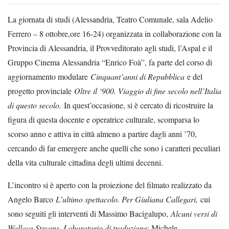
La giornata di studi (Alessandria, Teatro Comunale, sala Adelio
Ferrero – 8 ottobre,ore 16-24) organizzata in collaborazione con la
Provincia di Alessandria, il Provveditorato agli studi, l’Aspal e il
Gruppo Cinema Alessandria “Enrico Foà”, fa parte del corso di
aggiornamento modulare
Cinquant’anni di Repubblica
e del
progetto provinciale
Oltre il ‘900. Viaggio di fine secolo nell’Italia
di questo secolo.
In quest’occasione, si è cercato di ricostruire la
figura di questa docente e operatrice culturale, scomparsa lo
scorso anno e attiva in città almeno a partire dagli anni ’70,
cercando di far emergere anche quelli che sono i caratteri peculiari
della vita culturale cittadina degli ultimi decenni.
L’incontro si è aperto con la proiezione del filmato realizzato da
Angelo Barco
L’ultimo spettacolo. Per Giuliana Callegari,
cui
sono seguiti gli interventi di Massimo Bacigalupo,
Alcuni versi di
Wallace Stevens. Laboratorio di traduzione
; Michele