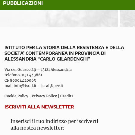
PUBBLICAZIONI
ISTITUTO PER LA STORIA DELLA RESISTENZA E DELLA
SOCIETA’ CONTEMPORANEA IN PROVINCIA DI
ALESSANDRIA “CARLO GILARDENGHI”
Via dei Guasco 49 – 15121 Alessandria
telefono 0131 443861
CF 80004420065
mail
info@isral.it
–
isral@pec.it
Cookie Policy
|
Privacy Policy
|
Credits
ISCRIVITI ALLA NEWSLETTER
Inserisci il tuo indirizzo per iscriverti
alla nostra newsletter: