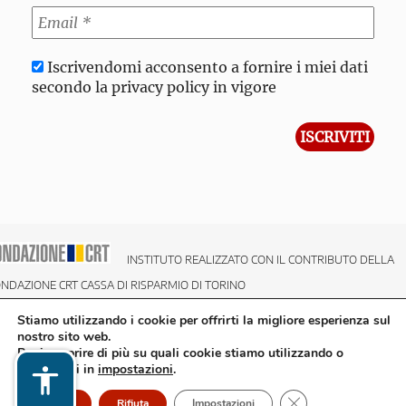
Iscrivendomi acconsento a fornire i miei dati
secondo la privacy policy in vigore
INSTITUTO REALIZZATO CON IL CONTRIBUTO DELLA
NDAZIONE CRT CASSA DI RISPARMIO DI TORINO
Stiamo utilizzando i cookie per offrirti la migliore esperienza sul
nostro sito web.
Puoi scoprire di più su quali cookie stiamo utilizzando o
disattivarli in
impostazioni
.
Close GDPR Cookie
Accetto
Rifiuta
Impostazioni