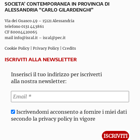
SOCIETA’ CONTEMPORANEA IN PROVINCIA DI
ALESSANDRIA “CARLO GILARDENGHI”
Via dei Guasco 49 – 15121 Alessandria
telefono 0131 443861
CF 80004420065
mail
info@isral.it
–
isral@pec.it
Cookie Policy
|
Privacy Policy
|
Credits
ISCRIVITI ALLA NEWSLETTER
Inserisci il tuo indirizzo per iscriverti
alla nostra newsletter:
Iscrivendomi acconsento a fornire i miei dati
secondo la privacy policy in vigore