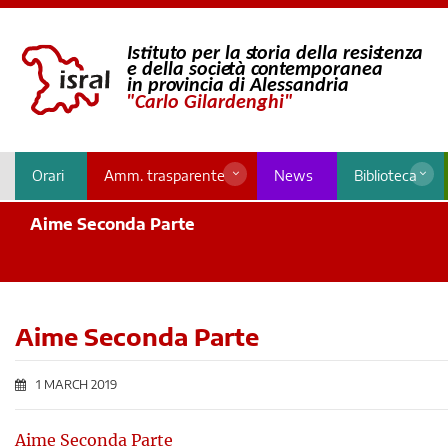
Orari
Amm. trasparente
News
Biblioteca
Aime Seconda Parte
Aime Seconda Parte
1 MARCH 2019
Aime Seconda Parte