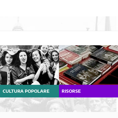
CULTURA POPOLARE
RISORSE