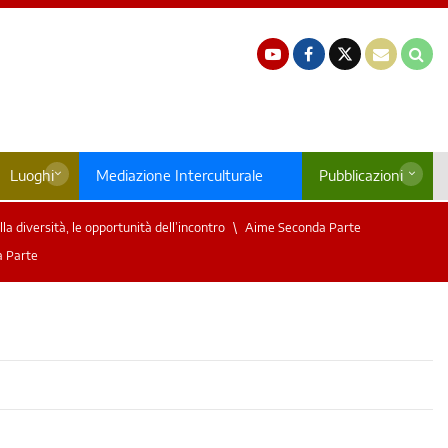
Luoghi
Mediazione Interculturale
Pubblicazioni
la diversità, le opportunità dell’incontro
Aime Seconda Parte
 Parte