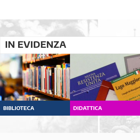
IN EVIDENZA
BIBLIOTECA
DIDATTICA