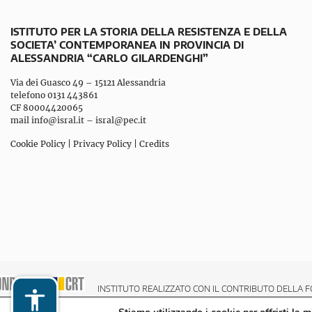
ISTITUTO PER LA STORIA DELLA RESISTENZA E DELLA
SOCIETA’ CONTEMPORANEA IN PROVINCIA DI
ALESSANDRIA “CARLO GILARDENGHI”
Via dei Guasco 49 – 15121 Alessandria
telefono 0131 443861
CF 80004420065
mail
info@isral.it
–
isral@pec.it
Cookie Policy
|
Privacy Policy
|
Credits
INSTITUTO REALIZZATO CON IL CONTRIBUTO DELLA F