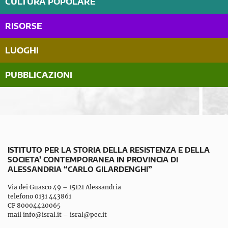
CULTURA POPOLARE
RISORSE
LUOGHI
PUBBLICAZIONI
ISTITUTO PER LA STORIA DELLA RESISTENZA E DELLA
SOCIETA’ CONTEMPORANEA IN PROVINCIA DI
ALESSANDRIA “CARLO GILARDENGHI”
Via dei Guasco 49 – 15121 Alessandria
telefono 0131 443861
CF 80004420065
mail
info@isral.it
–
isral@pec.it