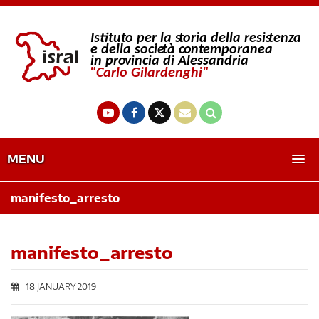
MENU
manifesto_arresto
manifesto_arresto
18 JANUARY 2019