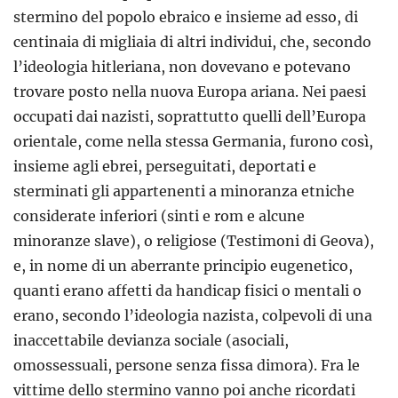
stermino del popolo ebraico e insieme ad esso, di
centinaia di migliaia di altri individui, che, secondo
l’ideologia hitleriana, non dovevano e potevano
trovare posto nella nuova Europa ariana. Nei paesi
occupati dai nazisti, soprattutto quelli dell’Europa
orientale, come nella stessa Germania, furono così,
insieme agli ebrei, perseguitati, deportati e
sterminati gli appartenenti a minoranza etniche
considerate inferiori (sinti e rom e alcune
minoranze slave), o religiose (Testimoni di Geova),
e, in nome di un aberrante principio eugenetico,
quanti erano affetti da handicap fisici o mentali o
erano, secondo l’ideologia nazista, colpevoli di una
inaccettabile devianza sociale (asociali,
omossessuali, persone senza fissa dimora). Fra le
vittime dello stermino vanno poi anche ricordati