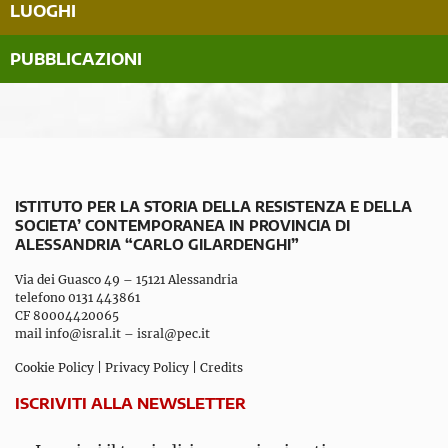
LUOGHI
PUBBLICAZIONI
ISTITUTO PER LA STORIA DELLA RESISTENZA E DELLA
SOCIETA’ CONTEMPORANEA IN PROVINCIA DI
ALESSANDRIA “CARLO GILARDENGHI”
Via dei Guasco 49 – 15121 Alessandria
telefono 0131 443861
CF 80004420065
mail
info@isral.it
–
isral@pec.it
Cookie Policy
|
Privacy Policy
|
Credits
ISCRIVITI ALLA NEWSLETTER