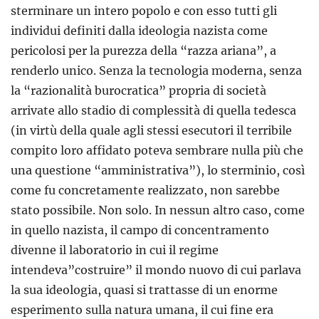
sterminare un intero popolo e con esso tutti gli
individui definiti dalla ideologia nazista come
pericolosi per la purezza della “razza ariana”, a
renderlo unico. Senza la tecnologia moderna, senza
la “razionalità burocratica” propria di società
arrivate allo stadio di complessità di quella tedesca
(in virtù della quale agli stessi esecutori il terribile
compito loro affidato poteva sembrare nulla più che
una questione “amministrativa”), lo sterminio, così
come fu concretamente realizzato, non sarebbe
stato possibile. Non solo. In nessun altro caso, come
in quello nazista, il campo di concentramento
divenne il laboratorio in cui il regime
intendeva”costruire” il mondo nuovo di cui parlava
la sua ideologia, quasi si trattasse di un enorme
esperimento sulla natura umana, il cui fine era