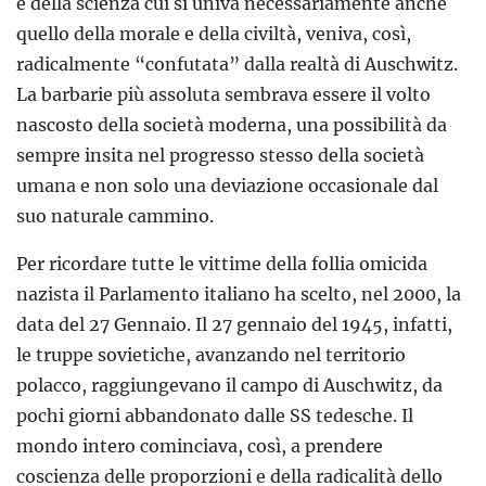
e della scienza cui si univa necessariamente anche
quello della morale e della civiltà, veniva, così,
radicalmente “confutata” dalla realtà di Auschwitz.
La barbarie più assoluta sembrava essere il volto
nascosto della società moderna, una possibilità da
sempre insita nel progresso stesso della società
umana e non solo una deviazione occasionale dal
suo naturale cammino.
Per ricordare tutte le vittime della follia omicida
nazista il Parlamento italiano ha scelto, nel 2000, la
data del 27 Gennaio. Il 27 gennaio del 1945, infatti,
le truppe sovietiche, avanzando nel territorio
polacco, raggiungevano il campo di Auschwitz, da
pochi giorni abbandonato dalle SS tedesche. Il
mondo intero cominciava, così, a prendere
coscienza delle proporzioni e della radicalità dello