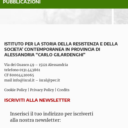
PUBBLICAZIONI
ISTITUTO PER LA STORIA DELLA RESISTENZA E DELLA
SOCIETA’ CONTEMPORANEA IN PROVINCIA DI
ALESSANDRIA “CARLO GILARDENGHI”
Via dei Guasco 49 – 15121 Alessandria
telefono 0131 443861
CF 80004420065
mail
info@isral.it
–
isral@pec.it
Cookie Policy
|
Privacy Policy
|
Credits
ISCRIVITI ALLA NEWSLETTER
Inserisci il tuo indirizzo per iscriverti
alla nostra newsletter: