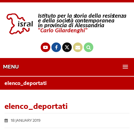
MENU
elenco_deportati
elenco_deportati
18 JANUARY 2019