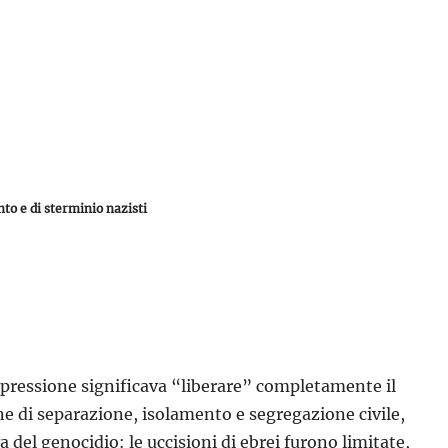
to e di sterminio nazisti
spressione significava “liberare” completamente il
ne di separazione, isolamento e segregazione civile,
del genocidio: le uccisioni di ebrei furono limitate,