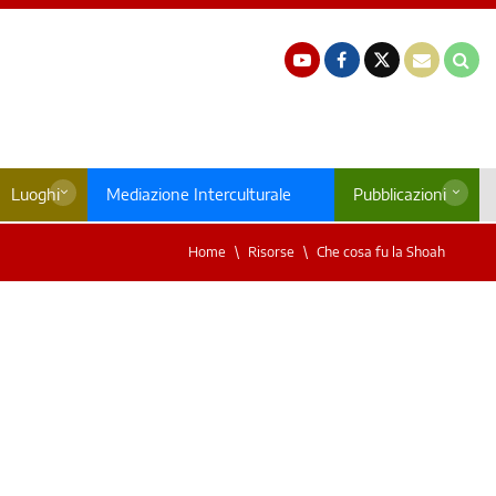
Luoghi
Mediazione Interculturale
Pubblicazioni
Home
Risorse
Che cosa fu la Shoah