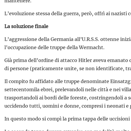
mantenere.
L’evoluzione stessa della guerra, però, offrì ai nazisti
La soluzione finale
L’aggressione della Germania all’U.R.S.S. ottenne inizi
l’occupazione delle truppe della Wermacht.
Già prima dell’ordine di attacco Hitler aveva emanato o
di persone (praticamente unite, se non identificate, tra
Il compito fu affidato alle truppe denominate Einsatzgr
settecentomila ebrei, prelevandoli nelle città e nei vil
trasportandoli ai bordi delle foreste, costringendoli a
uccidendo tutti, uomini e donne, compresi i neonati e 
In questo modo si compì la prima tappa delle uccisioni