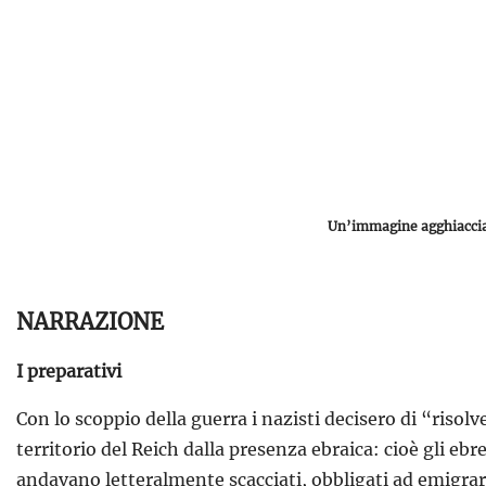
Un’immagine agghiacciant
NARRAZIONE
I preparativi
Con lo scoppio della guerra i nazisti decisero di “ris
territorio del Reich dalla presenza ebraica: cioè gli e
andavano letteralmente scacciati, obbligati ad emigrare