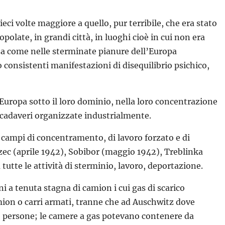
eci volte maggiore a quello, pur terribile, che era stato
olate, in grandi città, in luoghi cioè in cui non era
ssa come nelle sterminate pianure dell’Europa
 consistenti manifestazioni di disequilibrio psichico,
’Europa sotto il loro dominio, nella loro concentrazione
i cadaveri organizzate industrialmente.
i campi di concentramento, di lavoro forzato e di
lzec (aprile 1942), Sobibor (maggio 1942), Treblinka
utte le attività di sterminio, lavoro, deportazione.
 a tenuta stagna di camion i cui gas di scarico
mion o carri armati, tranne che ad Auschwitz dove
 le persone; le camere a gas potevano contenere da