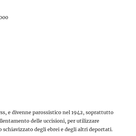
.000
rss, e divenne parossistico nel 1942, soprattutto
llentamento delle uccisioni, per utilizzare
chiavizzato degli ebrei e degli altri deportati.