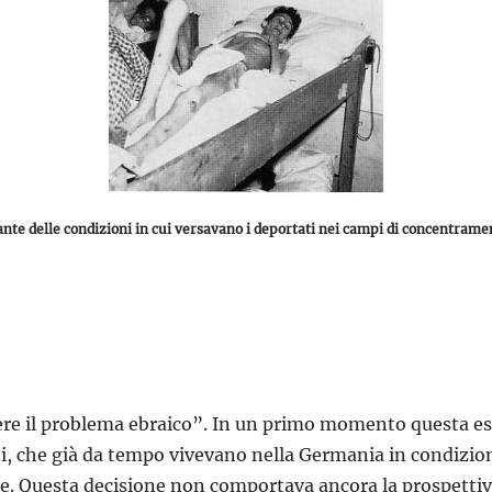
e delle condizioni in cui versavano i deportati nei campi di concentramen
olvere il problema ebraico”. In un primo momento questa e
brei, che già da tempo vivevano nella Germania in condizio
. Questa decisione non comportava ancora la prospettiva 