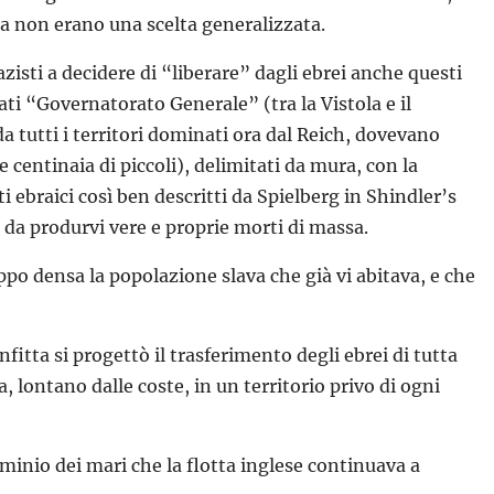
 ma non erano una scelta generalizzata.
nazisti a decidere di “liberare” dagli ebrei anche questi
nati “Governatorato Generale” (tra la Vistola e il
da tutti i territori dominati ora dal Reich, dovevano
 centinaia di piccoli), delimitati da mura, con la
i ebraici così ben descritti da Spielberg in Shindler’s
i da produrvi vere e proprie morti di massa.
roppo densa la popolazione slava che già vi abitava, e che
itta si progettò il trasferimento degli ebrei di tutta
, lontano dalle coste, in un territorio privo di ogni
minio dei mari che la flotta inglese continuava a