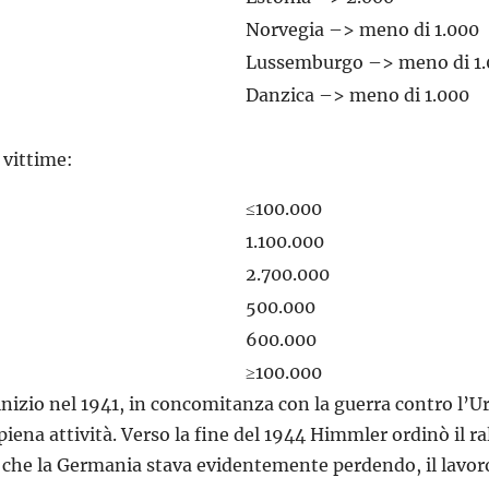
Norvegia –> meno di 1.000
Lussemburgo –> meno di 1
Danzica –> meno di 1.000
 vittime:
≤100.000
1.100.000
2.700.000
500.000
600.000
≥100.000
 inizio nel 1941, in concomitanza con la guerra contro l’U
piena attività. Verso la fine del 1944 Himmler ordinò il ra
 che la Germania stava evidentemente perdendo, il lavoro s