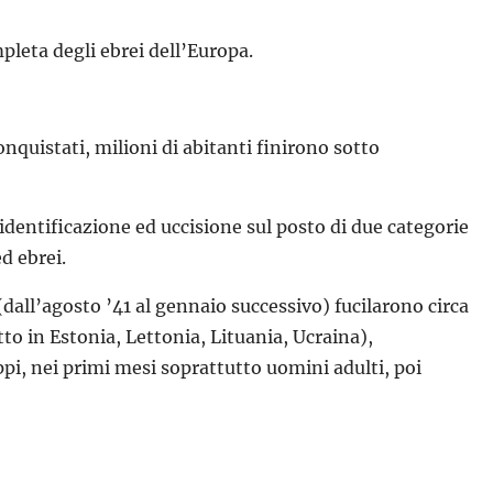
mpleta degli ebrei dell’Europa.
nquistati, milioni di abitanti finirono sotto
identificazione ed uccisione sul posto di due categorie
d ebrei.
dall’agosto ’41 al gennaio successivo) fucilarono circa
tto in Estonia, Lettonia, Lituania, Ucraina),
ppi, nei primi mesi soprattutto uomini adulti, poi