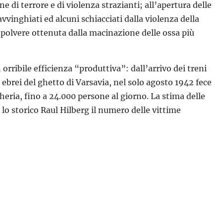
e di terrore e di violenza strazianti; all’apertura delle
avvinghiati ed alcuni schiacciati dalla violenza della
la polvere ottenuta dalla macinazione delle ossa più
orribile efficienza “produttiva”: dall’arrivo dei treni
ebrei del ghetto di Varsavia, nel solo agosto 1942 fece
eria, fino a 24.000 persone al giorno. La stima delle
lo storico Raul Hilberg il numero delle vittime