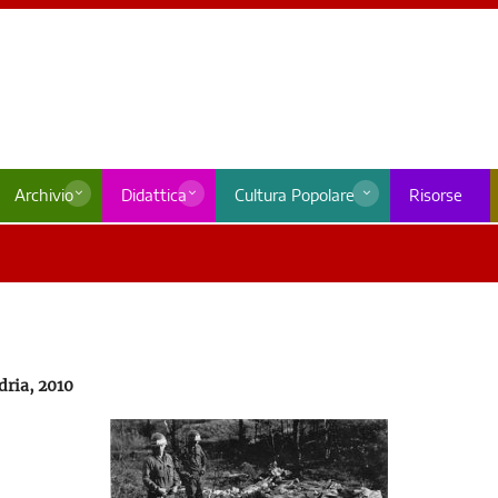
Archivio
Didattica
Cultura Popolare
Risorse
dria, 2010