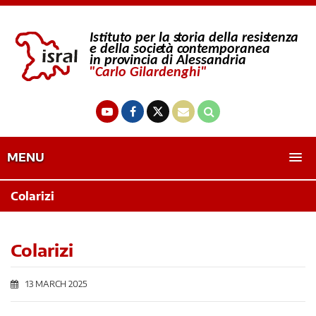
MENU
Colarizi
Colarizi
13 MARCH 2025