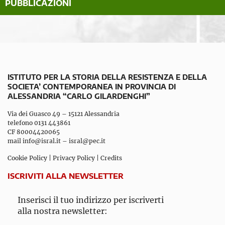
PUBBLICAZIONI
ISTITUTO PER LA STORIA DELLA RESISTENZA E DELLA
SOCIETA’ CONTEMPORANEA IN PROVINCIA DI
ALESSANDRIA “CARLO GILARDENGHI”
Via dei Guasco 49 – 15121 Alessandria
telefono 0131 443861
CF 80004420065
mail
info@isral.it
–
isral@pec.it
Cookie Policy
|
Privacy Policy
|
Credits
ISCRIVITI ALLA NEWSLETTER
Inserisci il tuo indirizzo per iscriverti
alla nostra newsletter: