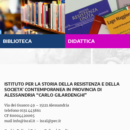
BIBLIOTECA
DIDATTICA
ISTITUTO PER LA STORIA DELLA RESISTENZA E DELLA
SOCIETA’ CONTEMPORANEA IN PROVINCIA DI
ALESSANDRIA “CARLO GILARDENGHI”
Via dei Guasco 49 – 15121 Alessandria
telefono 0131 443861
CF 80004420065
mail
info@isral.it
–
isral@pec.it