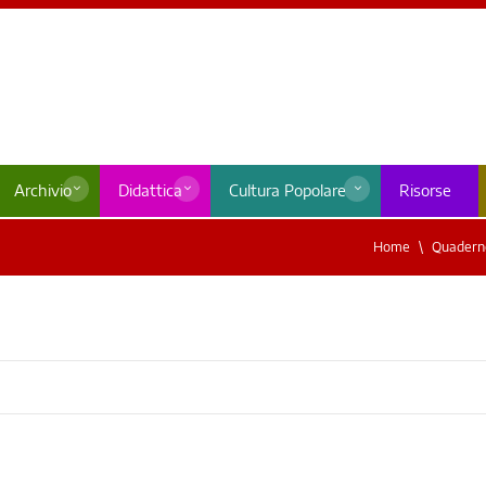
Archivio
Didattica
Cultura Popolare
Risorse
Home
Quaderno