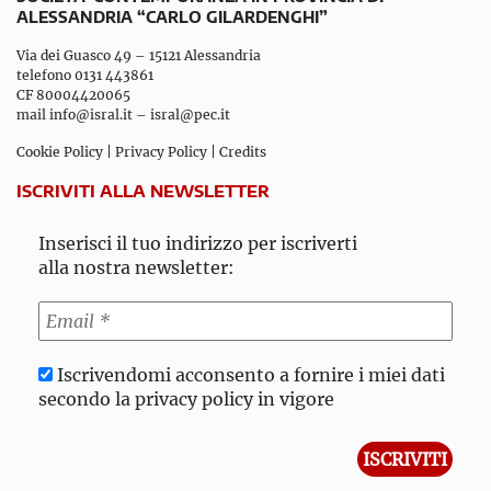
ALESSANDRIA “CARLO GILARDENGHI”
Via dei Guasco 49 – 15121 Alessandria
telefono 0131 443861
CF 80004420065
mail
info@isral.it
–
isral@pec.it
Cookie Policy
|
Privacy Policy
|
Credits
ISCRIVITI ALLA NEWSLETTER
Inserisci il tuo indirizzo per iscriverti
alla nostra newsletter:
Iscrivendomi acconsento a fornire i miei dati
secondo la privacy policy in vigore