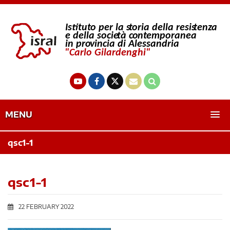
MENU
qsc1-1
qsc1-1
22 FEBRUARY 2022