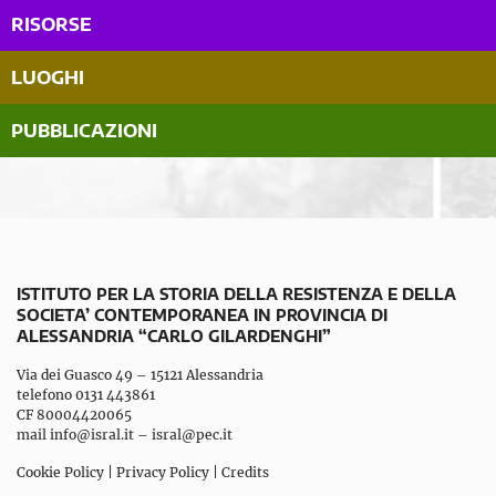
RISORSE
LUOGHI
PUBBLICAZIONI
ISTITUTO PER LA STORIA DELLA RESISTENZA E DELLA
SOCIETA’ CONTEMPORANEA IN PROVINCIA DI
ALESSANDRIA “CARLO GILARDENGHI”
Via dei Guasco 49 – 15121 Alessandria
telefono 0131 443861
CF 80004420065
mail
info@isral.it
–
isral@pec.it
Cookie Policy
|
Privacy Policy
|
Credits