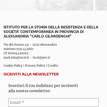
ISTITUTO PER LA STORIA DELLA RESISTENZA E DELLA
SOCIETA’ CONTEMPORANEA IN PROVINCIA DI
ALESSANDRIA “CARLO GILARDENGHI”
Via dei Guasco 49 – 15121 Alessandria
telefono 0131 443861
CF 80004420065
mail
info@isral.it
–
isral@pec.it
Cookie Policy
|
Privacy Policy
|
Credits
ISCRIVITI ALLA NEWSLETTER
Inserisci il tuo indirizzo per iscriverti
alla nostra newsletter: