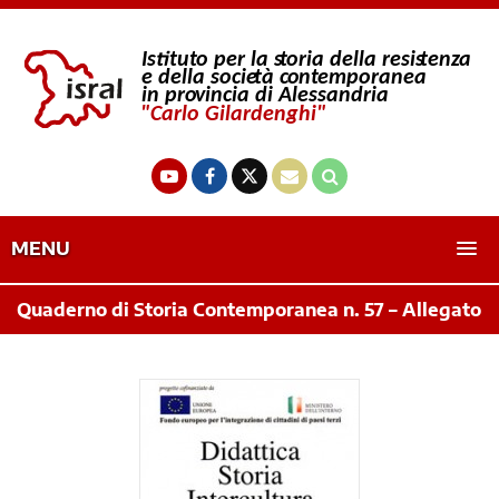
MENU
Quaderno di Storia Contemporanea n. 57 – Allegato