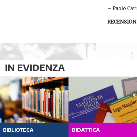
– Paolo Car
RECENSION
IN EVIDENZA
BIBLIOTECA
DIDATTICA