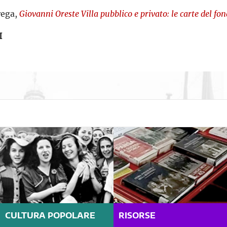
rega,
Giovanni Oreste Villa pubblico e privato: le carte del fon
I
CULTURA POPOLARE
RISORSE