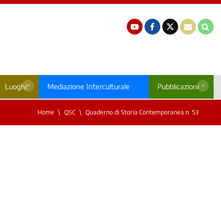
Luoghi
Mediazione Interculturale
Pubblicazioni
Home
QSC
Quaderno di Storia Contemporanea n. 53