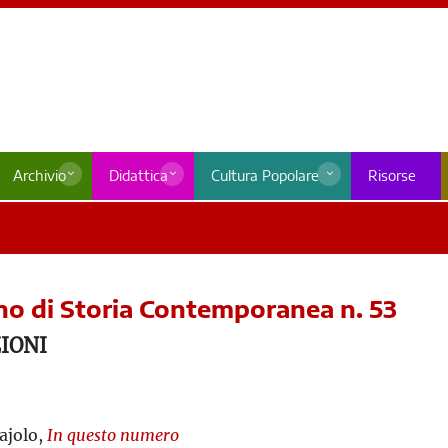
Archivio
Didattica
Cultura Popolare
Risorse
o di Storia Contemporanea n. 53
IONI
ajolo,
In questo numero