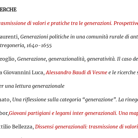
CERCHE
asmissione di valori e pratiche tra le generazioni. Prospettive
aurenti,
Generazioni politiche in una comunità rurale di ant
 stregoneria, 1640-1655
roglio,
Generazione, generazionalità, generatività. Il caso de
a Giovannini Luca,
Alessandro Baudi di Vesme
e le ricerche
er una lettura generazionale
nato,
Una riflessione sulla categoria “generazione”. La rineg
bor
,
Giovani partigiani e legami inter
generazionali. Una map
tilio Bellezza,
Dissensi generazionali: trasmissione di valo