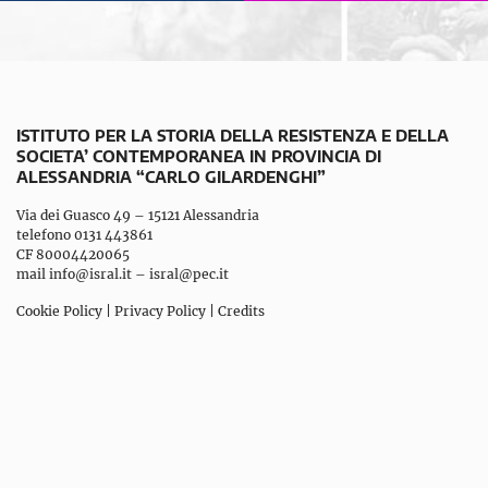
ISTITUTO PER LA STORIA DELLA RESISTENZA E DELLA
SOCIETA’ CONTEMPORANEA IN PROVINCIA DI
ALESSANDRIA “CARLO GILARDENGHI”
Via dei Guasco 49 – 15121 Alessandria
telefono 0131 443861
CF 80004420065
mail
info@isral.it
–
isral@pec.it
Cookie Policy
|
Privacy Policy
|
Credits