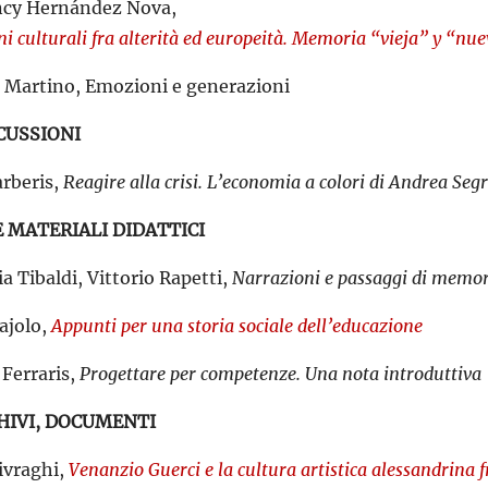
ncy Hernández Nova,
i culturali fra alterità ed europeità. Memoria “vieja” y “nue
Martino, Emozioni e generazioni
CUSSIONI
rberis,
Reagire alla crisi. L’economia a colori di Andrea Seg
 MATERIALI DIDATTICI
 Tibaldi, Vittorio Rapetti,
Narrazioni e passaggi di memori
ajolo,
Appunti per una storia sociale dell’educazione
 Ferraris,
Progettare per competenze. Una nota introduttiva
HIVI, DOCUMENTI
ivraghi,
Venanzio Guerci e la cultura artistica alessandrina f