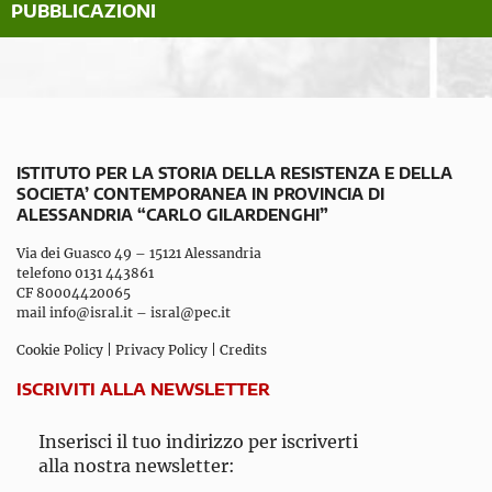
PUBBLICAZIONI
ISTITUTO PER LA STORIA DELLA RESISTENZA E DELLA
SOCIETA’ CONTEMPORANEA IN PROVINCIA DI
ALESSANDRIA “CARLO GILARDENGHI”
Via dei Guasco 49 – 15121 Alessandria
telefono 0131 443861
CF 80004420065
mail
info@isral.it
–
isral@pec.it
Cookie Policy
|
Privacy Policy
|
Credits
ISCRIVITI ALLA NEWSLETTER
Inserisci il tuo indirizzo per iscriverti
alla nostra newsletter: