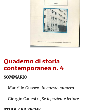
Quaderno di storia
contemporanea n. 4
SOMMARIO
– Maurilio Guasco,
In questo numero
– Giorgio Canestri,
Se il paziente lettore
STUDI E RICERCHE