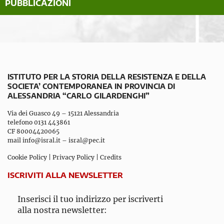
PUBBLICAZIONI
ISTITUTO PER LA STORIA DELLA RESISTENZA E DELLA
SOCIETA’ CONTEMPORANEA IN PROVINCIA DI
ALESSANDRIA “CARLO GILARDENGHI”
Via dei Guasco 49 – 15121 Alessandria
telefono 0131 443861
CF 80004420065
mail
info@isral.it
–
isral@pec.it
Cookie Policy
|
Privacy Policy
|
Credits
ISCRIVITI ALLA NEWSLETTER
Inserisci il tuo indirizzo per iscriverti
alla nostra newsletter: