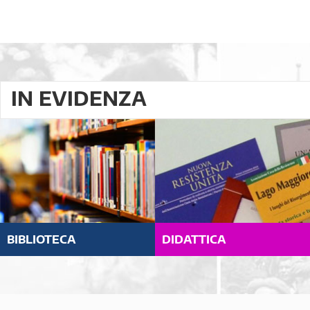
IN EVIDENZA
BIBLIOTECA
DIDATTICA