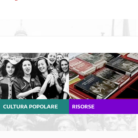
CULTURA POPOLARE
RISORSE