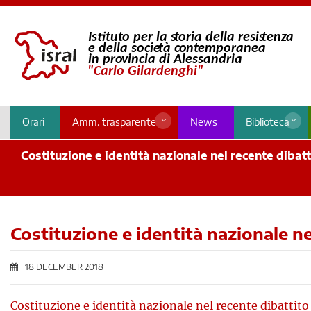
Orari
Amm. trasparente
News
Biblioteca
Costituzione e identità nazionale nel recente dibatt
Costituzione e identità nazionale ne
18 DECEMBER 2018
Costituzione e identità nazionale nel recente dibattito