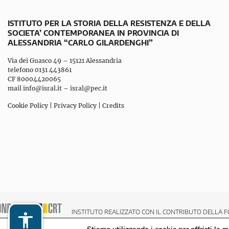
ISTITUTO PER LA STORIA DELLA RESISTENZA E DELLA
SOCIETA’ CONTEMPORANEA IN PROVINCIA DI
ALESSANDRIA “CARLO GILARDENGHI”
Via dei Guasco 49 – 15121 Alessandria
telefono 0131 443861
CF 80004420065
mail
info@isral.it
–
isral@pec.it
Cookie Policy
|
Privacy Policy
|
Credits
INSTITUTO REALIZZATO CON IL CONTRIBUTO DELLA F