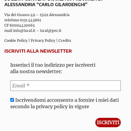
ALESSANDRIA “CARLO GILARDENGHI”
Via dei Guasco 49 – 15121 Alessandria
telefono 0131 443861
CF 80004420065
mail
info@isral.it
–
isral@pec.it
Cookie Policy
|
Privacy Policy
|
Credits
ISCRIVITI ALLA NEWSLETTER
Inserisci il tuo indirizzo per iscriverti
alla nostra newsletter:
Iscrivendomi acconsento a fornire i miei dati
secondo la privacy policy in vigore