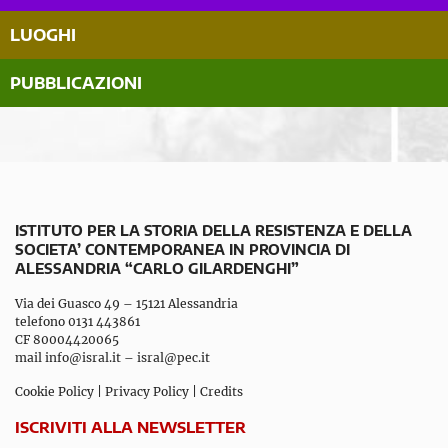
LUOGHI
PUBBLICAZIONI
ISTITUTO PER LA STORIA DELLA RESISTENZA E DELLA
SOCIETA’ CONTEMPORANEA IN PROVINCIA DI
ALESSANDRIA “CARLO GILARDENGHI”
Via dei Guasco 49 – 15121 Alessandria
telefono 0131 443861
CF 80004420065
mail
info@isral.it
–
isral@pec.it
Cookie Policy
|
Privacy Policy
|
Credits
ISCRIVITI ALLA NEWSLETTER