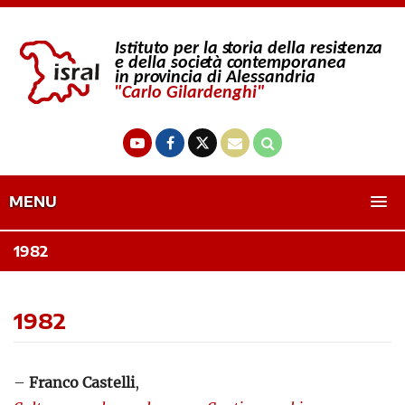
MENU
1982
1982
–
Franco Castelli
,