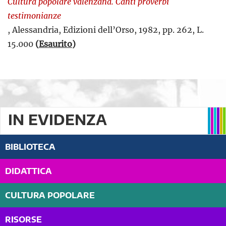
Cultura popolare valenzana. Canti proverbi
testimonianze
, Alessandria, Edizioni dell’Orso, 1982, pp. 262, L.
15.000
(
Esaurito
)
IN EVIDENZA
BIBLIOTECA
DIDATTICA
CULTURA POPOLARE
RISORSE