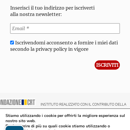
Inserisci il tuo indirizzo per iscriverti
alla nostra newsletter:
Iscrivendomi acconsento a fornire i miei dati
secondo la privacy policy in vigore
INSTITUTO REALIZZATO CON IL CONTRIBUTO DELLA
NDAZIONE CRT CASSA DI RISPARMIO DI TORINO
Stiamo utilizzando i cookie per offrirti la migliore esperienza sul
nostro sito web.
Puoi scoprire di più su quali cookie stiamo utilizzando o