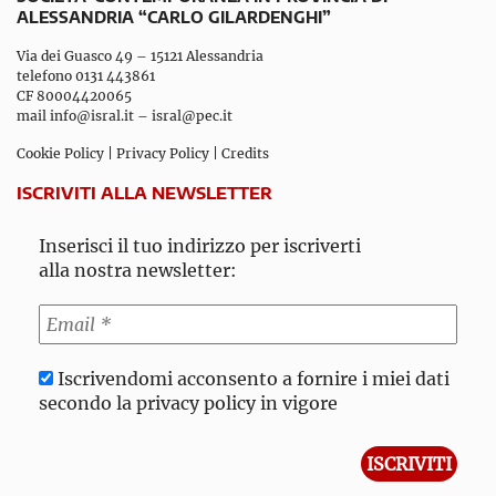
ALESSANDRIA “CARLO GILARDENGHI”
Via dei Guasco 49 – 15121 Alessandria
telefono 0131 443861
CF 80004420065
mail
info@isral.it
–
isral@pec.it
Cookie Policy
|
Privacy Policy
|
Credits
ISCRIVITI ALLA NEWSLETTER
Inserisci il tuo indirizzo per iscriverti
alla nostra newsletter:
Iscrivendomi acconsento a fornire i miei dati
secondo la privacy policy in vigore