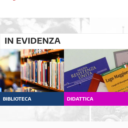
IN EVIDENZA
BIBLIOTECA
DIDATTICA