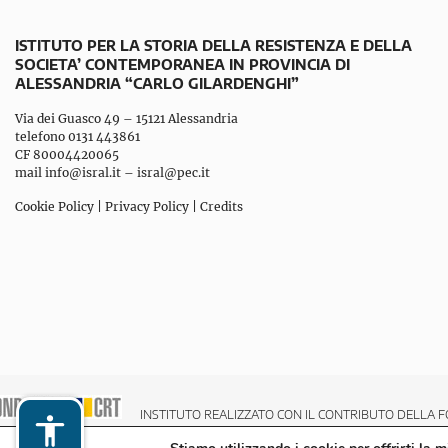
ISTITUTO PER LA STORIA DELLA RESISTENZA E DELLA
SOCIETA’ CONTEMPORANEA IN PROVINCIA DI
ALESSANDRIA “CARLO GILARDENGHI”
Via dei Guasco 49 – 15121 Alessandria
telefono 0131 443861
CF 80004420065
mail
info@isral.it
–
isral@pec.it
Cookie Policy
|
Privacy Policy
|
Credits
INSTITUTO REALIZZATO CON IL CONTRIBUTO DELLA F