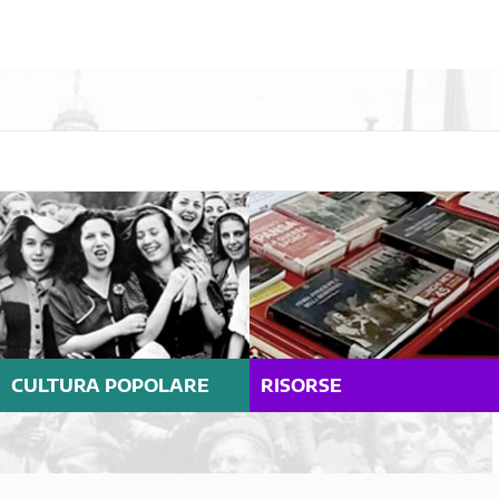
CULTURA POPOLARE
RISORSE