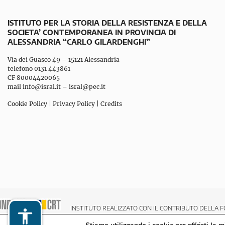
ISTITUTO PER LA STORIA DELLA RESISTENZA E DELLA
SOCIETA’ CONTEMPORANEA IN PROVINCIA DI
ALESSANDRIA “CARLO GILARDENGHI”
Via dei Guasco 49 – 15121 Alessandria
telefono 0131 443861
CF 80004420065
mail
info@isral.it
–
isral@pec.it
Cookie Policy
|
Privacy Policy
|
Credits
INSTITUTO REALIZZATO CON IL CONTRIBUTO DELLA F