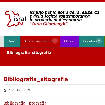
Orari
Amm. trasparente
News
Biblioteca
Bibliografia_sitografia
Bibliografia_sitografia
7 OCTOBER 2021
Bibliografia_sitografia