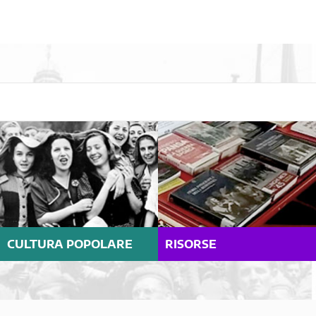
CULTURA POPOLARE
RISORSE