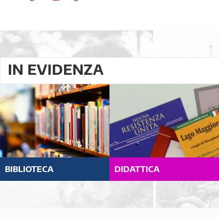
IN EVIDENZA
BIBLIOTECA
DIDATTICA