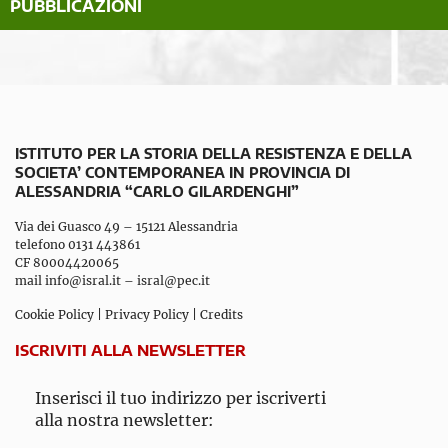
PUBBLICAZIONI
ISTITUTO PER LA STORIA DELLA RESISTENZA E DELLA
SOCIETA’ CONTEMPORANEA IN PROVINCIA DI
ALESSANDRIA “CARLO GILARDENGHI”
Via dei Guasco 49 – 15121 Alessandria
telefono 0131 443861
CF 80004420065
mail
info@isral.it
–
isral@pec.it
Cookie Policy
|
Privacy Policy
|
Credits
ISCRIVITI ALLA NEWSLETTER
Inserisci il tuo indirizzo per iscriverti
alla nostra newsletter: