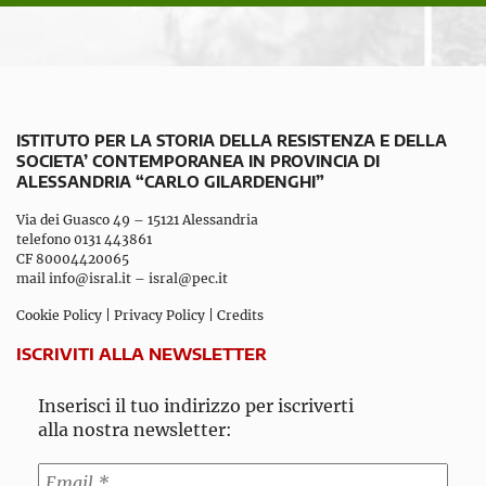
ISTITUTO PER LA STORIA DELLA RESISTENZA E DELLA
SOCIETA’ CONTEMPORANEA IN PROVINCIA DI
ALESSANDRIA “CARLO GILARDENGHI”
Via dei Guasco 49 – 15121 Alessandria
telefono 0131 443861
CF 80004420065
mail
info@isral.it
–
isral@pec.it
Cookie Policy
|
Privacy Policy
|
Credits
ISCRIVITI ALLA NEWSLETTER
Inserisci il tuo indirizzo per iscriverti
alla nostra newsletter: