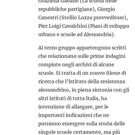
Graziella Gaballo (La scuola nelle
repubbliche partigiane), Giorgio
Canestri (Stellio Lozza provveditore),
Pier Luigi Cavalchini (Piani di sviluppo
urbano e scuole ad Alessandria).
Al terzo gruppo appartengono scritti
che relazionano sulle prime indagini
compiute negli archivi di alcune
scuole. Si tratta di un nuovo filone di
ricerca che l’Istituto della resistenza
alessandrino, in piena sintonia con gli
altri istituti di tutta Italia, ha
intenzione di allargare, per le
importanti indicazioni che ne
potranno emergere sulla storia delle
singole scuole certamente, ma più