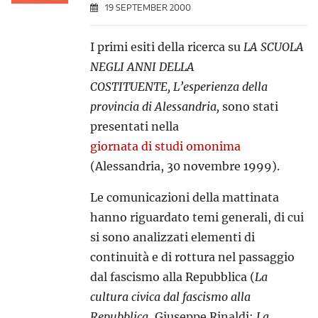
19 SEPTEMBER 2000
I primi esiti della ricerca su
LA SCUOLA
NEGLI ANNI DELLA
COSTITUENTE,
L’esperienza della
provincia di Alessandria,
sono stati
presentati nella
giornata di studi omonima
(Alessandria, 30 novembre 1999).
Le comunicazioni della mattinata
hanno riguardato temi generali, di cui
si sono analizzati elementi di
continuità e di rottura nel passaggio
dal fascismo alla Repubblica (
La
cultura civica dal fascismo alla
Repubblica
, Giuseppe Rinaldi;
La