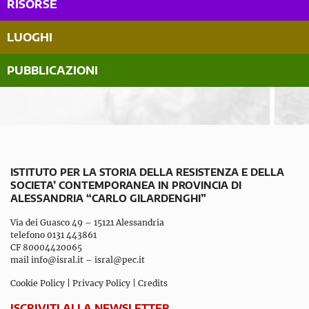
RISORSE
LUOGHI
PUBBLICAZIONI
ISTITUTO PER LA STORIA DELLA RESISTENZA E DELLA
SOCIETA’ CONTEMPORANEA IN PROVINCIA DI
ALESSANDRIA “CARLO GILARDENGHI”
Via dei Guasco 49 – 15121 Alessandria
telefono 0131 443861
CF 80004420065
mail
info@isral.it
–
isral@pec.it
Cookie Policy
|
Privacy Policy
|
Credits
ISCRIVITI ALLA NEWSLETTER