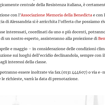
gicamente centrale della Resistenza italiana, è certament
zione con l’
Associazione Memoria della Benedicta
e con 
cia di Alessandria si è arricchita l’offerta che possiamo r
sse interessati, coordinati da uno o più docenti, potranno
 di un nostro esperto, assisteranno alla proiezione di
Ben
aprile e maggio – in considerazione delle condizioni clim
truzione sui luoghi dell’eccidio declinandola, sempre con 
agli interessi della classe.
 potranno essere inoltrate via fax.(0131 444607) o via e-m
 le richieste, varrà la data di prenotazione.