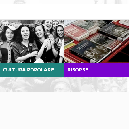
CULTURA POPOLARE
RISORSE