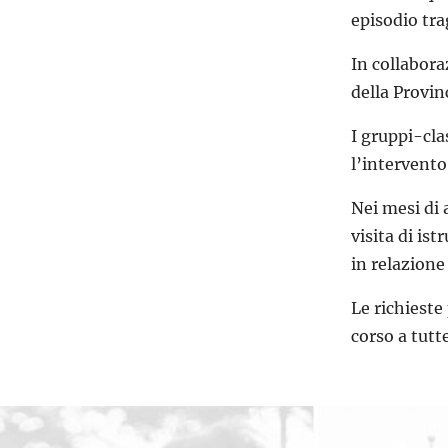
episodio tra
In collabora
della Provin
I gruppi-cla
l’intervento
Nei mesi di 
visita di is
in relazione 
Le richieste
corso a tutte