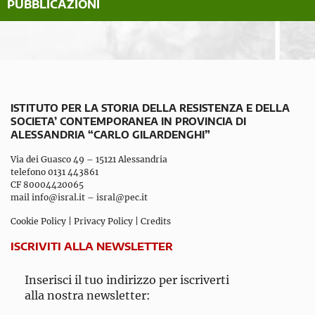
PUBBLICAZIONI
ISTITUTO PER LA STORIA DELLA RESISTENZA E DELLA
SOCIETA’ CONTEMPORANEA IN PROVINCIA DI
ALESSANDRIA “CARLO GILARDENGHI”
Via dei Guasco 49 – 15121 Alessandria
telefono 0131 443861
CF 80004420065
mail
info@isral.it
–
isral@pec.it
Cookie Policy
|
Privacy Policy
|
Credits
ISCRIVITI ALLA NEWSLETTER
Inserisci il tuo indirizzo per iscriverti
alla nostra newsletter: