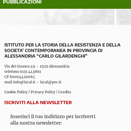
PUBBLICAZIONI
ISTITUTO PER LA STORIA DELLA RESISTENZA E DELLA
SOCIETA’ CONTEMPORANEA IN PROVINCIA DI
ALESSANDRIA “CARLO GILARDENGHI”
Via dei Guasco 49 – 15121 Alessandria
telefono 0131 443861
CF 80004420065
mail
info@isral.it
–
isral@pec.it
Cookie Policy
|
Privacy Policy
|
Credits
ISCRIVITI ALLA NEWSLETTER
Inserisci il tuo indirizzo per iscriverti
alla nostra newsletter: