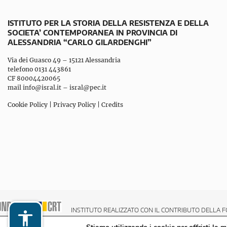
ISTITUTO PER LA STORIA DELLA RESISTENZA E DELLA
SOCIETA’ CONTEMPORANEA IN PROVINCIA DI
ALESSANDRIA “CARLO GILARDENGHI”
Via dei Guasco 49 – 15121 Alessandria
telefono 0131 443861
CF 80004420065
mail
info@isral.it
–
isral@pec.it
Cookie Policy
|
Privacy Policy
|
Credits
INSTITUTO REALIZZATO CON IL CONTRIBUTO DELLA F