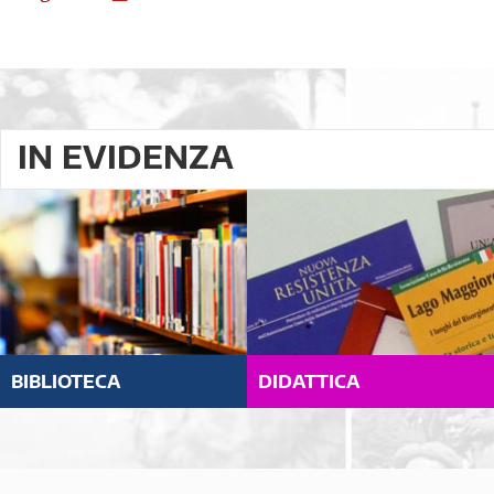
IN EVIDENZA
BIBLIOTECA
DIDATTICA