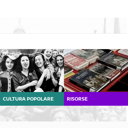
CULTURA POPOLARE
RISORSE