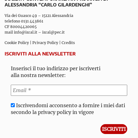
ALESSANDRIA “CARLO GILARDENGHI”
Via dei Guasco 49 – 15121 Alessandria
telefono 0131 443861
CF 80004420065
mail
info@isral.it
–
isral@pec.it
Cookie Policy
|
Privacy Policy
|
Credits
ISCRIVITI ALLA NEWSLETTER
Inserisci il tuo indirizzo per iscriverti
alla nostra newsletter:
Iscrivendomi acconsento a fornire i miei dati
secondo la privacy policy in vigore