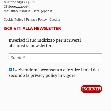
telefono 0131 443861
CF 80004420065
mail
info@isral.it
–
isral@pec.it
Cookie Policy
|
Privacy Policy
|
Credits
ISCRIVITI ALLA NEWSLETTER
Inserisci il tuo indirizzo per iscriverti
alla nostra newsletter:
Iscrivendomi acconsento a fornire i miei dati
secondo la privacy policy in vigore