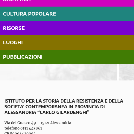
CULTURA POPOLARE
RISORSE
LUOGHI
PUBBLICAZIONI
ISTITUTO PER LA STORIA DELLA RESISTENZA E DELLA
SOCIETA’ CONTEMPORANEA IN PROVINCIA DI
ALESSANDRIA “CARLO GILARDENGHI”
Via dei Guasco 49 – 15121 Alessandria
telefono 0131 443861
CF 80004420065