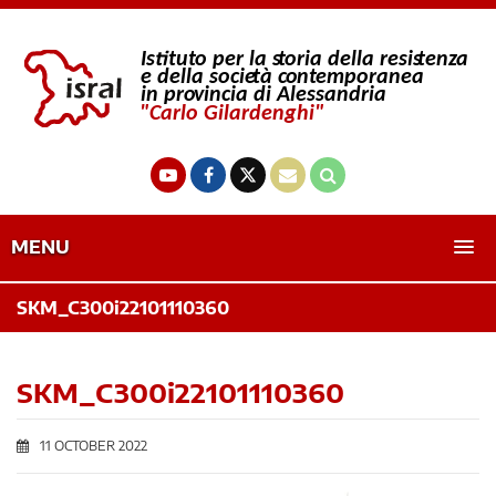
MENU
SKM_C300i22101110360
SKM_C300i22101110360
11 OCTOBER 2022