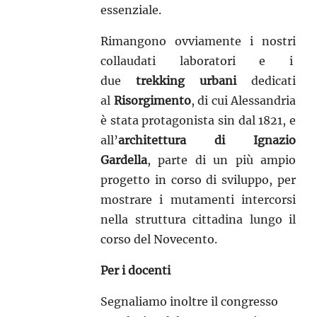
essenziale.
Rimangono ovviamente i nostri
collaudati laboratori e i
due
trekking urbani
dedicati
al
Risorgimento
, di cui Alessandria
è stata protagonista sin dal 1821, e
all’
architettura di Ignazio
Gardella
, parte di un più ampio
progetto in corso di sviluppo, per
mostrare i mutamenti intercorsi
nella struttura cittadina lungo il
corso del Novecento.
Per i docenti
Segnaliamo inoltre il congresso