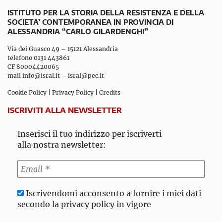
ISTITUTO PER LA STORIA DELLA RESISTENZA E DELLA
SOCIETA’ CONTEMPORANEA IN PROVINCIA DI
ALESSANDRIA “CARLO GILARDENGHI”
Via dei Guasco 49 – 15121 Alessandria
telefono 0131 443861
CF 80004420065
mail
info@isral.it
–
isral@pec.it
Cookie Policy
|
Privacy Policy
|
Credits
ISCRIVITI ALLA NEWSLETTER
Inserisci il tuo indirizzo per iscriverti
alla nostra newsletter:
Iscrivendomi acconsento a fornire i miei dati
secondo la privacy policy in vigore