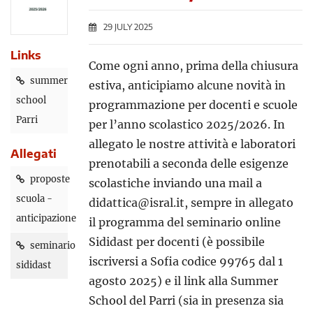
29 JULY 2025
Links
Come ogni anno, prima della chiusura
summer
estiva, anticipiamo alcune novità in
school
programmazione per docenti e scuole
Parri
per l’anno scolastico 2025/2026. In
allegato le nostre attività e laboratori
Allegati
prenotabili a seconda delle esigenze
proposte
scolastiche inviando una mail a
scuola -
didattica@isral.it, sempre in allegato
anticipazione
il programma del seminario online
Sididast per docenti (è possibile
seminario
iscriversi a Sofia codice 99765 dal 1
sididast
agosto 2025) e il link alla Summer
School del Parri (sia in presenza sia