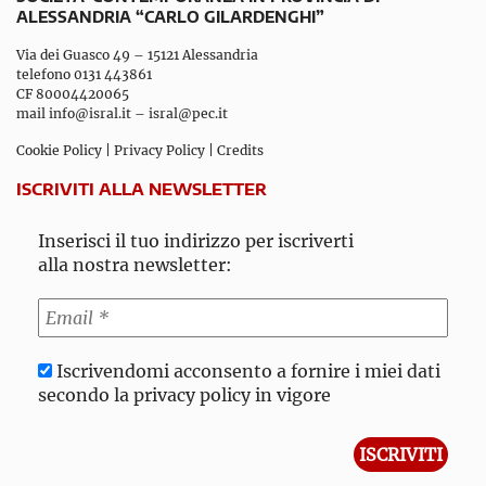
ALESSANDRIA “CARLO GILARDENGHI”
Via dei Guasco 49 – 15121 Alessandria
telefono 0131 443861
CF 80004420065
mail
info@isral.it
–
isral@pec.it
Cookie Policy
|
Privacy Policy
|
Credits
ISCRIVITI ALLA NEWSLETTER
Inserisci il tuo indirizzo per iscriverti
alla nostra newsletter:
Iscrivendomi acconsento a fornire i miei dati
secondo la privacy policy in vigore