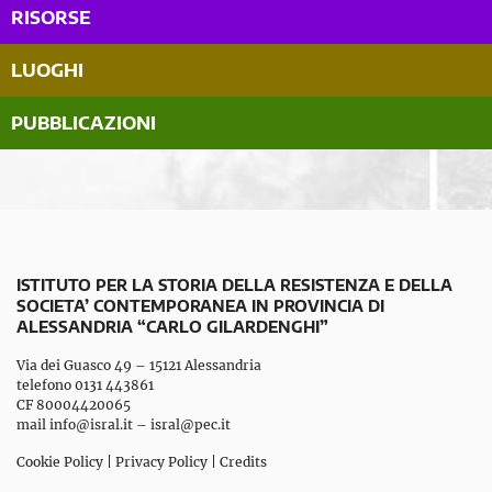
RISORSE
LUOGHI
PUBBLICAZIONI
ISTITUTO PER LA STORIA DELLA RESISTENZA E DELLA
SOCIETA’ CONTEMPORANEA IN PROVINCIA DI
ALESSANDRIA “CARLO GILARDENGHI”
Via dei Guasco 49 – 15121 Alessandria
telefono 0131 443861
CF 80004420065
mail
info@isral.it
–
isral@pec.it
Cookie Policy
|
Privacy Policy
|
Credits