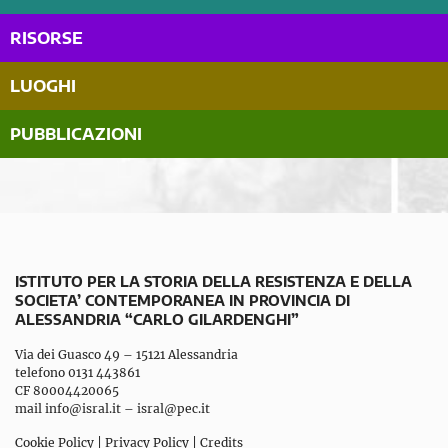
RISORSE
LUOGHI
PUBBLICAZIONI
ISTITUTO PER LA STORIA DELLA RESISTENZA E DELLA
SOCIETA’ CONTEMPORANEA IN PROVINCIA DI
ALESSANDRIA “CARLO GILARDENGHI”
Via dei Guasco 49 – 15121 Alessandria
telefono 0131 443861
CF 80004420065
mail
info@isral.it
–
isral@pec.it
Cookie Policy
|
Privacy Policy
|
Credits