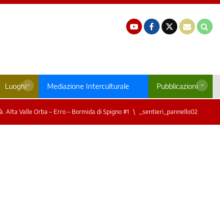
Luoghi
Mediazione Interculturale
Pubblicazioni
rtà. Alta Valle Orba – Erro – Bormida di Spigno #1
_sentieri_pannello02