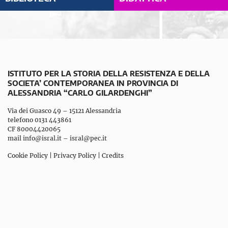
ISTITUTO PER LA STORIA DELLA RESISTENZA E DELLA
SOCIETA’ CONTEMPORANEA IN PROVINCIA DI
ALESSANDRIA “CARLO GILARDENGHI”
Via dei Guasco 49 – 15121 Alessandria
telefono 0131 443861
CF 80004420065
mail
info@isral.it
–
isral@pec.it
Cookie Policy
|
Privacy Policy
|
Credits