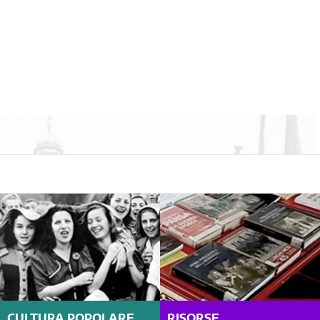
CULTURA POPOLARE
RISORSE