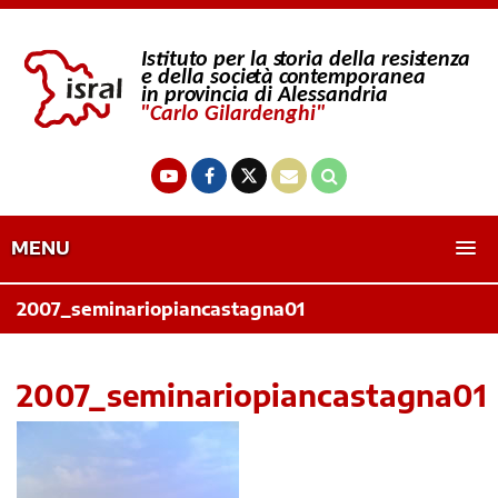
MENU
2007_seminariopiancastagna01
2007_seminariopiancastagna01