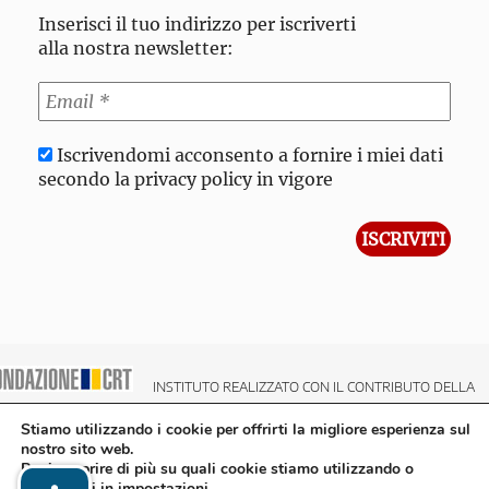
Inserisci il tuo indirizzo per iscriverti
alla nostra newsletter:
Iscrivendomi acconsento a fornire i miei dati
secondo la privacy policy in vigore
INSTITUTO REALIZZATO CON IL CONTRIBUTO DELLA
NDAZIONE CRT CASSA DI RISPARMIO DI TORINO
Stiamo utilizzando i cookie per offrirti la migliore esperienza sul
nostro sito web.
Puoi scoprire di più su quali cookie stiamo utilizzando o
disattivarli in
impostazioni
.