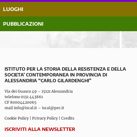
LUOGHI
PUBBLICAZIONI
ISTITUTO PER LA STORIA DELLA RESISTENZA E DELLA
SOCIETA’ CONTEMPORANEA IN PROVINCIA DI
ALESSANDRIA “CARLO GILARDENGHI”
Via dei Guasco 49 – 15121 Alessandria
telefono 0131 443861
CF 80004420065
mail
info@isral.it
–
isral@pec.it
Cookie Policy
|
Privacy Policy
|
Credits
ISCRIVITI ALLA NEWSLETTER