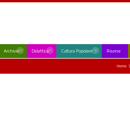
Archivio
Didattica
Cultura Popolare
Risorse
Home