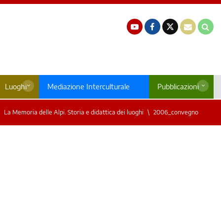
Luoghi
Mediazione Interculturale
Pubblicazioni
La Memoria delle Alpi. Storia e didattica dei luoghi
2006_convegno