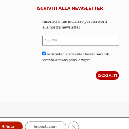
ISCRIVITI ALLA NEWSLETTER
Inserisci il tuo indirizzo per iscriverti
alla nostra newsletter:
Iscrivendomi acconsento a fornire i miei dati
secondo la privacy policy in vigore
Close GDPR Cookie Banner
Rifiuta
Impostazioni