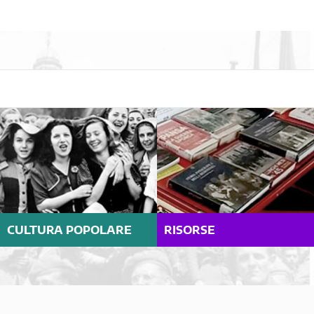
CULTURA POPOLARE
RISORSE