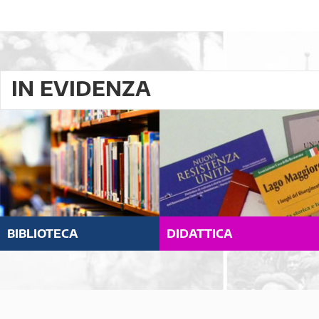
IN EVIDENZA
BIBLIOTECA
DIDATTICA