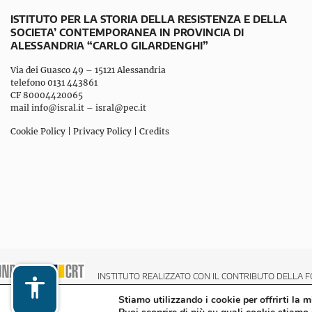
ISTITUTO PER LA STORIA DELLA RESISTENZA E DELLA
SOCIETA’ CONTEMPORANEA IN PROVINCIA DI
ALESSANDRIA “CARLO GILARDENGHI”
Via dei Guasco 49 – 15121 Alessandria
telefono 0131 443861
CF 80004420065
mail
info@isral.it
–
isral@pec.it
Cookie Policy
|
Privacy Policy
|
Credits
INSTITUTO REALIZZATO CON IL CONTRIBUTO DELLA F
Stiamo utilizzando i cookie per offrirti la 