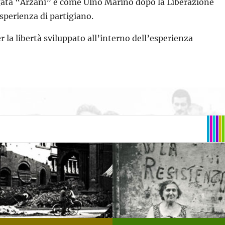
igata “Arzani” e come Ulno Marino dopo la Liberazione
esperienza di partigiano.
r la libertà sviluppato all’interno dell’esperienza