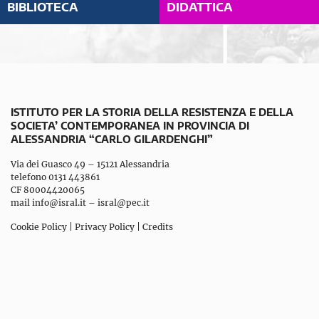
BIBLIOTECA
DIDATTICA
ISTITUTO PER LA STORIA DELLA RESISTENZA E DELLA
SOCIETA’ CONTEMPORANEA IN PROVINCIA DI
ALESSANDRIA “CARLO GILARDENGHI”
Via dei Guasco 49 – 15121 Alessandria
telefono 0131 443861
CF 80004420065
mail
info@isral.it
–
isral@pec.it
Cookie Policy
|
Privacy Policy
|
Credits