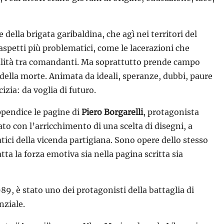
 della brigata garibaldina, che agì nei territori del
petti più problematici, come le lacerazioni che
rivalità tra comandanti. Ma soprattutto prende campo
 della morte. Animata da ideali, speranze, dubbi, paure
izia: da voglia di futuro.
ppendice le pagine di
Piero Borgarelli
, protagonista
ato con l’arricchimento di una scelta di disegni, a
ici della vicenda partigiana. Sono opere dello stesso
a la forza emotiva sia nella pagina scritta sia
89, è stato uno dei protagonisti della battaglia di
nziale.