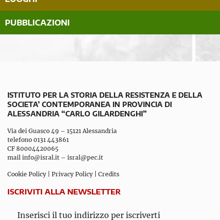
PUBBLICAZIONI
ISTITUTO PER LA STORIA DELLA RESISTENZA E DELLA
SOCIETA’ CONTEMPORANEA IN PROVINCIA DI
ALESSANDRIA “CARLO GILARDENGHI”
Via dei Guasco 49 – 15121 Alessandria
telefono 0131 443861
CF 80004420065
mail
info@isral.it
–
isral@pec.it
Cookie Policy
|
Privacy Policy
|
Credits
ISCRIVITI ALLA NEWSLETTER
Inserisci il tuo indirizzo per iscriverti