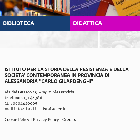
BIBLIOTECA
DIDATTICA
ISTITUTO PER LA STORIA DELLA RESISTENZA E DELLA
SOCIETA’ CONTEMPORANEA IN PROVINCIA DI
ALESSANDRIA “CARLO GILARDENGHI”
Via dei Guasco 49 – 15121 Alessandria
telefono 0131 443861
CF 80004420065
mail
info@isral.it
–
isral@pec.it
Cookie Policy
|
Privacy Policy
|
Credits