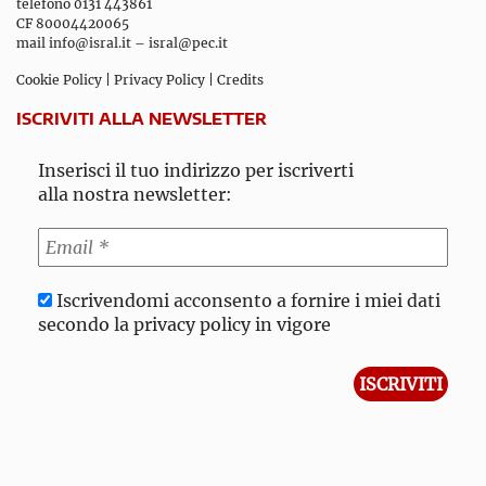
telefono 0131 443861
CF 80004420065
mail
info@isral.it
–
isral@pec.it
Cookie Policy
|
Privacy Policy
|
Credits
ISCRIVITI ALLA NEWSLETTER
Inserisci il tuo indirizzo per iscriverti
alla nostra newsletter:
Iscrivendomi acconsento a fornire i miei dati
secondo la privacy policy in vigore