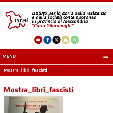
MENU
Mostra_libri_fascisti
Mostra_libri_fascisti