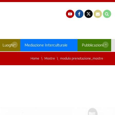
Luoghi
Mediazione Interculturale
Pubblicazioni
Home
Mostre
modulo prenotazione_mostre