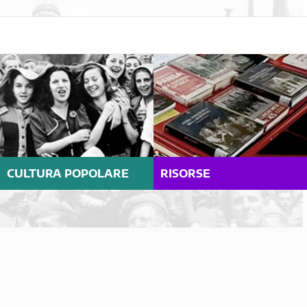
CULTURA POPOLARE
RISORSE