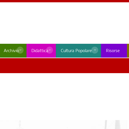
Archivio
Didattica
Cultura Popolare
Risorse