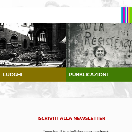
LUOGHI
PUBBLICAZIONI
ISCRIVITI ALLA NEWSLETTER
Inserisci il tuo indirizzo per iscriverti