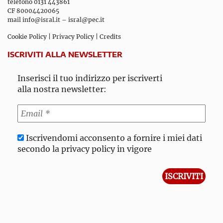
telefono 0131 443861
CF 80004420065
mail
info@isral.it
–
isral@pec.it
Cookie Policy
|
Privacy Policy
|
Credits
ISCRIVITI ALLA NEWSLETTER
Inserisci il tuo indirizzo per iscriverti
alla nostra newsletter:
Iscrivendomi acconsento a fornire i miei dati
secondo la privacy policy in vigore