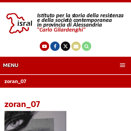
MENU
zoran_07
zoran_07