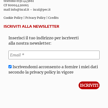
telefono 0131 443861
CF 80004420065
mail
info@isral.it
–
isral@pec.it
Cookie Policy
|
Privacy Policy
|
Credits
ISCRIVITI ALLA NEWSLETTER
Inserisci il tuo indirizzo per iscriverti
alla nostra newsletter:
Iscrivendomi acconsento a fornire i miei dati
secondo la privacy policy in vigore