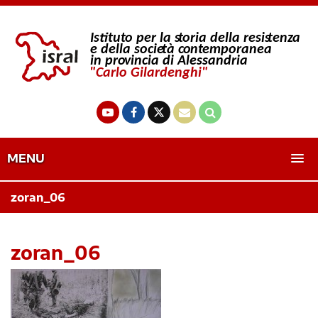
MENU
zoran_06
zoran_06